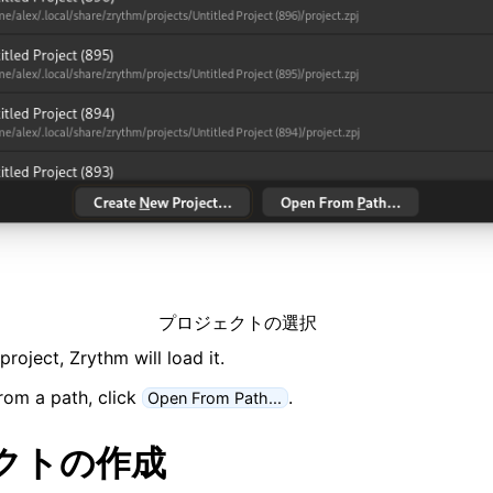
グインとファイル
ング
とスケール
プロジェクトの選択
roject, Zrythm will load it.
ート
from a path, click
.
Open From Path...
プティング
クトの作成