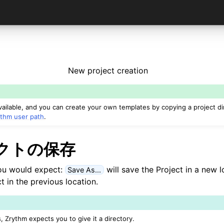
New project creation
available, and you can create your own templates by copying a project d
ythm user path
.
クトの保存
ou would expect:
will save the Project in a new 
Save As...
ct in the previous location.
 Zrythm expects you to give it a directory.