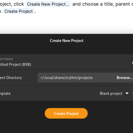
oject, click
and choose a title, parent 
Create New Project...
ck
.
Create Project