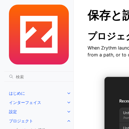
保存と
プロジェ
When Zrythm launche
from a path, or to
はじめに
Toggle navigation of はじめに
インターフェイス
Toggle navigation of インタ
設定
Toggle navigation of 設定
プロジェクト
Toggle navigation of プロジェ