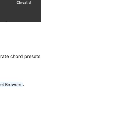
erate chord presets
.
et Browser