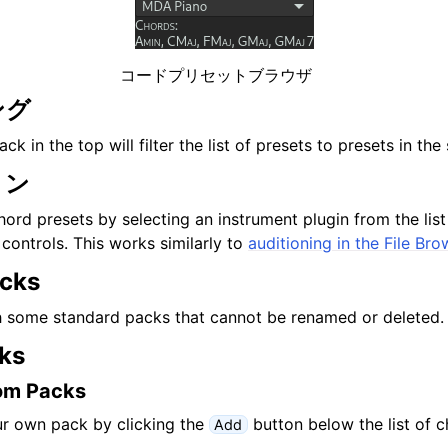
コードプリセットブラウザ
ング
ck in the top will filter the list of presets to presets in th
ョン
ord presets by selecting an instrument plugin from the list
controls. This works similarly to
auditioning in the File Bro
acks
 some standard packs that cannot be renamed or deleted.
ks
om Packs
ur own pack by clicking the
button below the list of c
Add