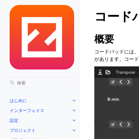
コード
概要
コードパッドには、コ
があります。コード
はじめに
Toggle navigation of はじめに
インターフェイス
Toggle navigation of インタ
設定
Toggle navigation of 設定
プロジェクト
Toggle navigation of プロジェ