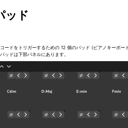
パッド
ードをトリガーするための 12 個のパッド (ピアノキーボード
パッドは下部パネルにあります。
ーフェイス
クト