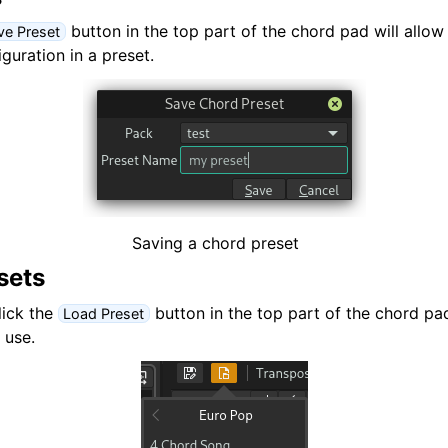
button in the top part of the chord pad will allow
ve Preset
guration in a preset.
Saving a chord preset
sets
lick the
button in the top part of the chord pad
Load Preset
 use.