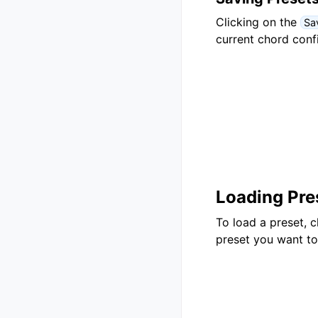
Clicking on the
Sa
current chord confi
Loading Pre
To load a preset, c
preset you want to