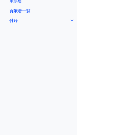
用語集
貢献者一覧
付録
Toggle navigation of 付録