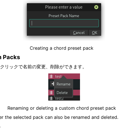
Creating a chord preset pack
m Packs
クリックで名前の変更、削除ができます。
Renaming or deleting a custom chord preset pack
r the selected pack can also be renamed and deleted.
s