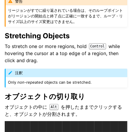
警告
リージョンがすでに繰り返されている場合は、そのループポイント
がリージョンの開始点と終了点に正確に一致するまで、ループ・リ
サイズ以上のサイズ変更はできません。
Stretching Objects
To stretch one or more regions, hold
while
Control
hovering the cursor at a top edge of a region, then
click and drag.
注釈
Only
non-repeated
objects can be stretched.
オブジェクトの切り取り
オブジェクトの中に
を押したままでクリックする
Alt
と、オブジェクトが分割されます。