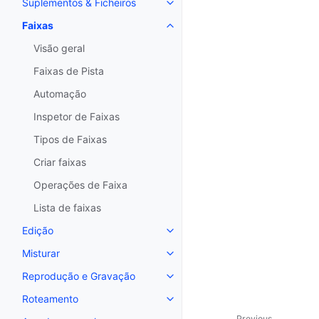
Suplementos & Ficheiros
Toggle navigation of Suplemento
Faixas
Toggle navigation of Faixas
Visão geral
Faixas de Pista
Automação
Inspetor de Faixas
Tipos de Faixas
Criar faixas
Operações de Faixa
Lista de faixas
Edição
Toggle navigation of Edição
Misturar
Toggle navigation of Misturar
Reprodução e Gravação
Toggle navigation of Reproduç
Roteamento
Toggle navigation of Roteament
Previous