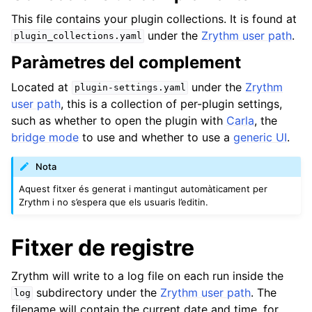
This file contains your plugin collections. It is found at
under the
Zrythm user path
.
plugin_collections.yaml
Paràmetres del complement
Located at
under the
Zrythm
plugin-settings.yaml
user path
, this is a collection of per-plugin settings,
such as whether to open the plugin with
Carla
, the
bridge mode
to use and whether to use a
generic UI
.
Nota
Aquest fitxer és generat i mantingut automàticament per
Zrythm i no s’espera que els usuaris l’editin.
Fitxer de registre
Zrythm will write to a log file on each run inside the
subdirectory under the
Zrythm user path
. The
log
filename will contain the current date and time, for