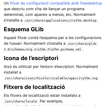
ggle navigation of Complements i fitxers
Un
fitxer de configuració compatible amb freedesktop
que descriu com s’ha de llançar un programa
ggle navigation of Pistes
determinat, com apareix a menús, etc. Normalment
ggle navigation of Edició
s’instal·la a
.
/usr/share/applications/zrythm.desktop
ggle navigation of Mescla
Esquema GLib
ggle navigation of Reproducció i gravació
Aquest fitxer conté l’esquema per a les configuracions
ggle navigation of Encaminament
de l’usuari. Normalment s’instal·la a
/usr/share/glib-
ggle navigation of Acords i escales
.
2.0/schemas/org.zrythm.Zrythm.gschema.xml
Icona de l’escriptori
ggle navigation of Exportant
Això és utilitzat per l’entorn d’escriptori. Normalment
ggle navigation of Crear scripts
instal·lat a
.
/usr/share/icons/hicolor/scalable/apps/zrythm.svg
ggle navigation of Aparença
Fitxers de localització
ggle navigation of Contribuir
Els fitxers de localització estan instal·lats a
. Per exemple,
/usr/share/locale