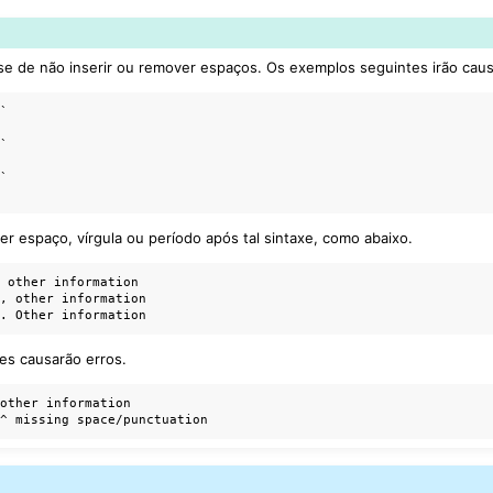
e-se de não inserir ou remover espaços. Os exemplos seguintes irão caus
`

`

`

er espaço, vírgula ou período após tal sintaxe, como abaixo.
 other information

, other information

es causarão erros.
other information
