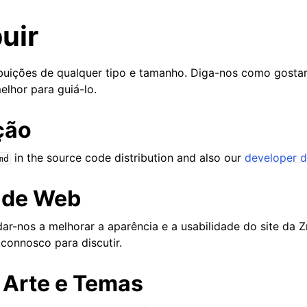
uir
uições de qualquer tipo e tamanho. Diga-nos como gostari
lhor para guiá-lo.
ção
in the source code distribution and also our
developer 
md
 de Web
ar-nos a melhorar a aparência e a usabilidade do site da Z
Passos
connosco para discutir.
ção
 Arte e Temas