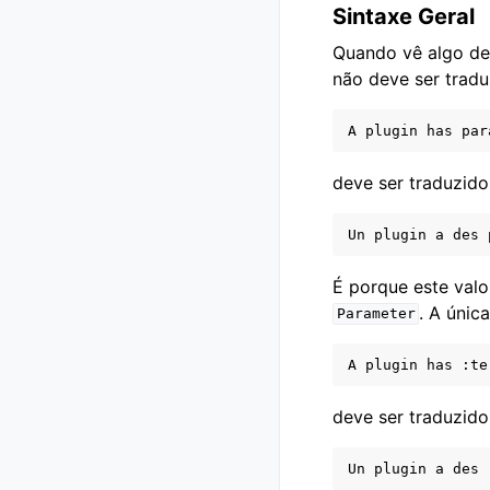
Sintaxe Geral
Quando vê algo d
não deve ser tradu
deve ser traduzid
É porque este valo
. A únic
Parameter
deve ser traduzid