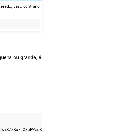
erado, caso contrário
quena ou grande, é