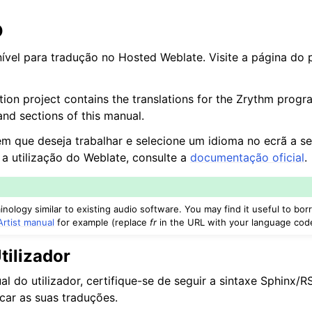
o
ível para tradução no Hosted Weblate. Visite a página do 
tion project contains the translations for the Zrythm progr
and sections of this manual.
em que deseja trabalhar e selecione um idioma no ecrã a se
a utilização do Weblate, consulte a
documentação oficial
.
nology similar to existing audio software. You may find it useful to bo
rtist manual
for example (replace
fr
in the URL with your language cod
tilizador
l do utilizador, certifique-se de seguir a sintaxe Sphinx/R
icar as suas traduções.