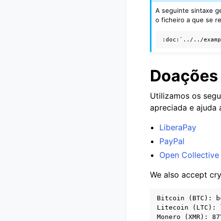
A seguinte sintaxe g
o ficheiro a que se 
Doações
Utilizamos os segu
apreciada e ajuda 
LiberaPay
PayPal
Open Collective
We also accept cry
Bitcoin (BTC): b
Litecoin (LTC): 